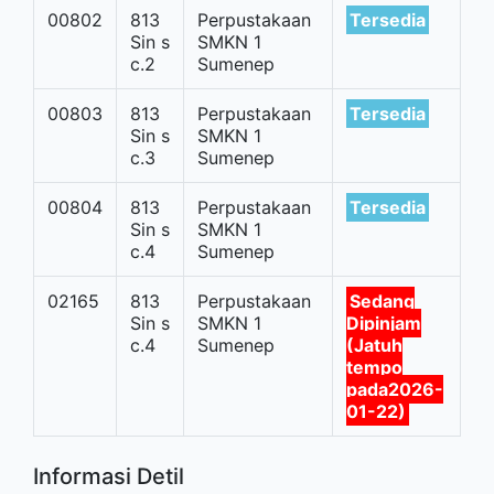
00802
813
Perpustakaan
Tersedia
Sin s
SMKN 1
c.2
Sumenep
00803
813
Perpustakaan
Tersedia
Sin s
SMKN 1
c.3
Sumenep
00804
813
Perpustakaan
Tersedia
Sin s
SMKN 1
c.4
Sumenep
02165
813
Perpustakaan
Sedang
Sin s
SMKN 1
Dipinjam
c.4
Sumenep
(Jatuh
tempo
pada2026-
01-22)
Informasi Detil