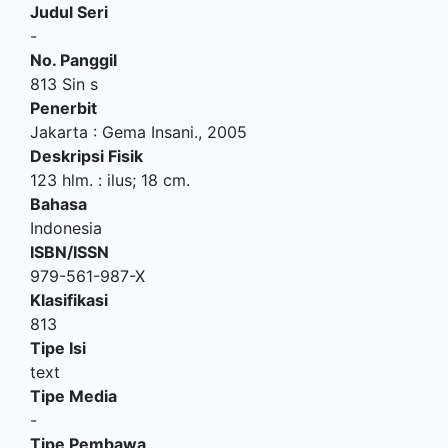
Judul Seri
-
No. Panggil
813 Sin s
Penerbit
Jakarta
:
Gema Insani
.,
2005
Deskripsi Fisik
123 hlm. : ilus; 18 cm.
Bahasa
Indonesia
ISBN/ISSN
979-561-987-X
Klasifikasi
813
Tipe Isi
text
Tipe Media
-
Tipe Pembawa