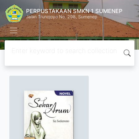
PERPUSTAKAAN SMKN 1 SUMENEP
Jalan Trunojoyo No. 298, Sumenep