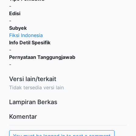
-
Edisi
-
Subyek
Fiksi Indonesia
Info Detil Spesifik
-
Pernyataan Tanggungjawab
-
Versi lain/terkait
Tidak tersedia versi lain
Lampiran Berkas
Komentar
You must be logged in to post a comment