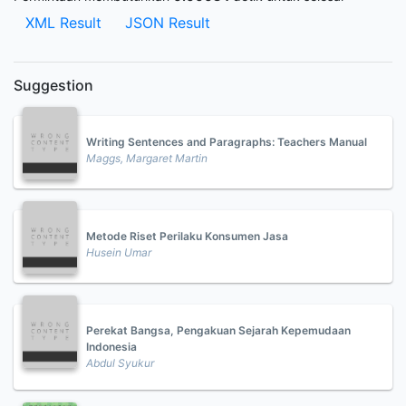
XML Result
JSON Result
Suggestion
Writing Sentences and Paragraphs: Teachers Manual
Maggs, Margaret Martin
Metode Riset Perilaku Konsumen Jasa
Husein Umar
Perekat Bangsa, Pengakuan Sejarah Kepemudaan
Indonesia
Abdul Syukur