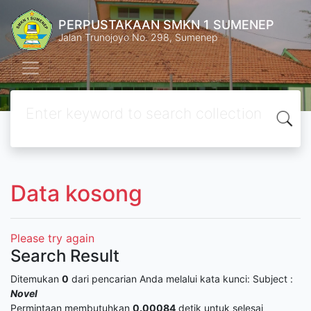
PERPUSTAKAAN SMKN 1 SUMENEP
Jalan Trunojoyo No. 298, Sumenep
Data kosong
Please try again
Search Result
Ditemukan
0
dari pencarian Anda melalui kata kunci:
Subject :
Novel
Permintaan membutuhkan
0.00084
detik untuk selesai